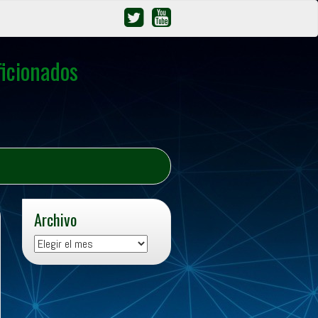
icionados
Archivo
Archivo