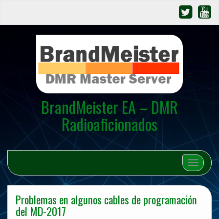
BrandMeister EA – DMR
Radioaficionados
Cambiar 
Problemas en algunos cables de programación
del MD-2017