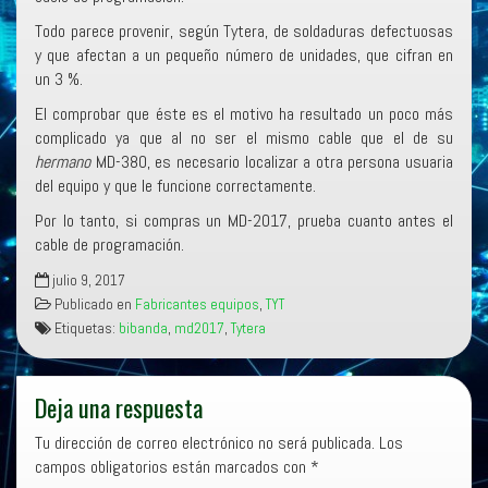
Todo parece provenir, según Tytera, de soldaduras defectuosas
y que afectan a un pequeño número de unidades, que cifran en
un 3 %.
El comprobar que éste es el motivo ha resultado un poco más
complicado ya que al no ser el mismo cable que el de su
hermano
MD-380, es necesario localizar a otra persona usuaria
del equipo y que le funcione correctamente.
Por lo tanto, si compras un MD-2017, prueba cuanto antes el
cable de programación.
julio 9, 2017
Publicado en
Fabricantes equipos
,
TYT
Etiquetas:
bibanda
,
md2017
,
Tytera
Deja una respuesta
Tu dirección de correo electrónico no será publicada.
Los
campos obligatorios están marcados con
*