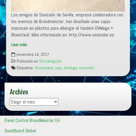
Los amigos de Sonicolor de Sevilla, empresa colaboradora con
los eventos de Brandmeister, han diseñado unas cajas
impresas en plástico para albergar el tandem DVMega +
Bluestack. Más información en: http://www.sonicolor.es
Leer más
Cajas
noviembre 14, 2017
para
Publicado en
Sin categoría
DVMega+Bluestack
Etiquetas:
bluesstack
,
caja
,
dvmega
,
sonicolor
Archivo
Archivo
Panel Control BrandMeister EA
DashBoard Global