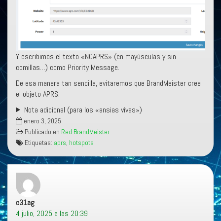
Y escribimos el texto «NOAPRS» (en mayúsculas y sin
comillas…) como Priority Message.
De esa manera tan sencilla, evitaremos que BrandMeister cree
el objeto APRS.
Nota adicional (para los «ansias vivas»)
enero 3, 2025
Publicado en
Red BrandMeister
Etiquetas:
aprs
,
hotspots
c31ag
dice:
4 julio, 2025 a las 20:39