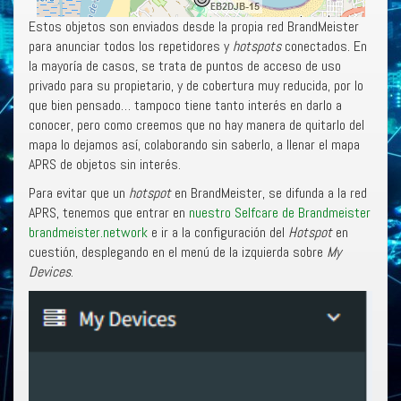
Estos objetos son enviados desde la propia red BrandMeister
para anunciar todos los repetidores y
hotspots
conectados. En
la mayoría de casos, se trata de puntos de acceso de uso
privado para su propietario, y de cobertura muy reducida, por lo
que bien pensado… tampoco tiene tanto interés en darlo a
conocer, pero como creemos que no hay manera de quitarlo del
mapa lo dejamos así, colaborando sin saberlo, a llenar el mapa
APRS de objetos sin interés.
Para evitar que un
hotspot
en BrandMeister, se difunda a la red
APRS, tenemos que entrar en
nuestro Selfcare de Brandmeister
brandmeister.network
e ir a la configuración del
Hotspot
en
cuestión, desplegando en el menú de la izquierda sobre
My
Devices
.