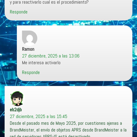
y para reactivarlo cual es el procedimiento?
Responde
Ramon
dice:
27 diciembre, 2025 a las 13:06
Me interesa activarlo
Responde
eb2djb
dice:
27 diciembre, 2025 a las 15:45
Desde el pasado mes de Mayo 2025, por cuestiones ajenas a
BrandMeister, el envío de objetos APRS desde BrandMeister a la
red de servidores APRS-IS está desactivado.