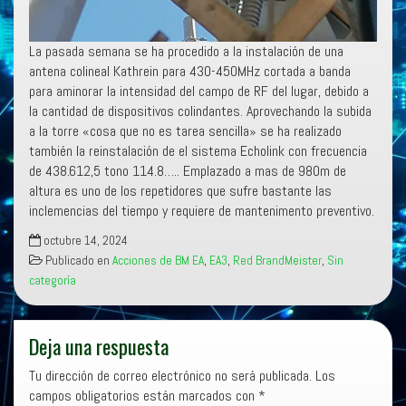
La pasada semana se ha procedido a la instalación de una
antena colineal Kathrein para 430-450MHz cortada a banda
para aminorar la intensidad del campo de RF del lugar, debido a
la cantidad de dispositivos colindantes. Aprovechando la subida
a la torre «cosa que no es tarea sencilla» se ha realizado
también la reinstalación de el sistema Echolink con frecuencia
de 438.612,5 tono 114.8….. Emplazado a mas de 980m de
altura es uno de los repetidores que sufre bastante las
inclemencias del tiempo y requiere de mantenimento preventivo.
octubre 14, 2024
Publicado en
Acciones de BM EA
,
EA3
,
Red BrandMeister
,
Sin
categoría
Deja una respuesta
Tu dirección de correo electrónico no será publicada.
Los
campos obligatorios están marcados con
*