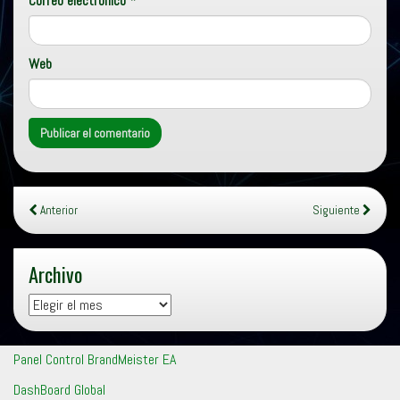
Correo electrónico
*
Web
Anterior
Siguiente
Archivo
Archivo
Panel Control BrandMeister EA
DashBoard Global