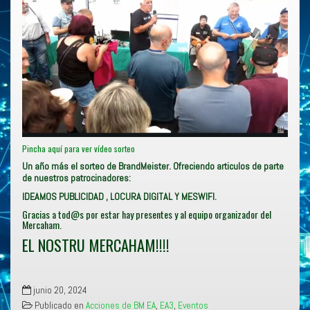
Pincha aquí para ver vídeo sorteo
Un año más el sorteo de BrandMeister. Ofreciendo articulos de parte
de nuestros patrocinadores:
IDEAMOS PUBLICIDAD , LOCURA DIGITAL Y MESWIFI.
Gracias a tod@s por estar hay presentes y al equipo organizador del
Mercaham.
EL NOSTRU MERCAHAM!!!!
junio 20, 2024
Publicado en
Acciones de BM EA
,
EA3
,
Eventos