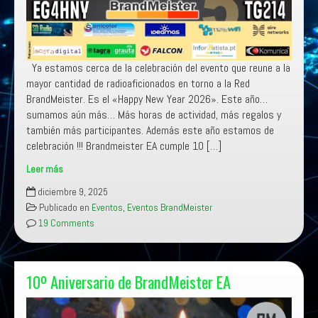
Ya estamos cerca de la celebración del evento que reune a la
mayor cantidad de radioaficionados en torno a la Red
BrandMeister. Es el «Happy New Year 2026». Este año…
sumamos aún más… Más horas de actividad, más regalos y
también más participantes. Además este año estamos de
celebración !!! Brandmeister EA cumple 10 […]
Leer más
Happy
diciembre 9, 2025
New
Publicado en
Eventos
,
Eventos BrandMeister
Year
19 Comments
2026
10º Aniversario de BrandMeister EA