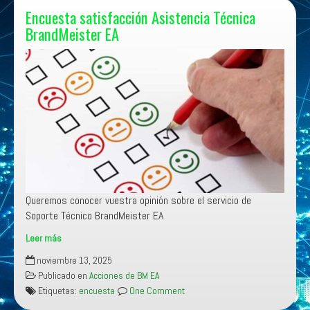
Encuesta satisfacción Asistencia Técnica
BrandMeister EA
Queremos conocer vuestra opinión sobre el servicio de
Soporte Técnico BrandMeister EA
Leer más
Encuesta
noviembre 13, 2025
satisfacción
Publicado en
Acciones de BM EA
Asistencia
Etiquetas:
encuesta
One Comment
Técnica