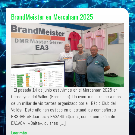
BrandMeister
EA
BrandMeister en Mercaham 2025
El pasado 14 de junio estuvimos en el Mercaham 2025 en
Cerdanyola del Vallés (Barcelona). Un evento que reune a mas
de un millar de visitantes organizado por el Ràdio Club del
Vallès. Este año han estado en el estand los compañeros
EB3GHN «Eduardo» y EA3ANS «Quim», con la compañia de
EA1AGM «Balta», quienes […]