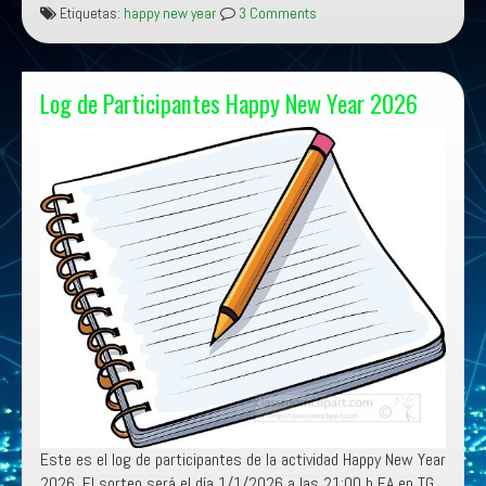
Publicado en
Eventos
,
Eventos BrandMeister
New
Etiquetas:
happy new year
3 Comments
Year
2026
Log de Participantes Happy New Year 2026
Este es el log de participantes de la actividad Happy New Year