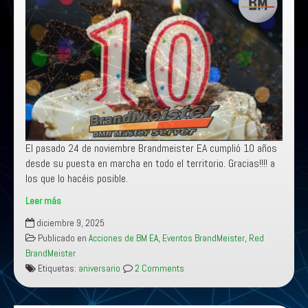
El pasado 24 de noviembre Brandmeister EA cumplió 10 años
desde su puesta en marcha en todo el territorio. Gracias!!!! a
los que lo hacéis posible.
Leer más
10º
diciembre 9, 2025
Aniversario
Publicado en
Acciones de BM EA
,
Eventos BrandMeister
,
Red
de
BrandMeister
BrandMeister
Etiquetas:
aniversario
2 Comments
EA